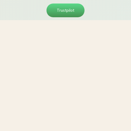
Trustpilot