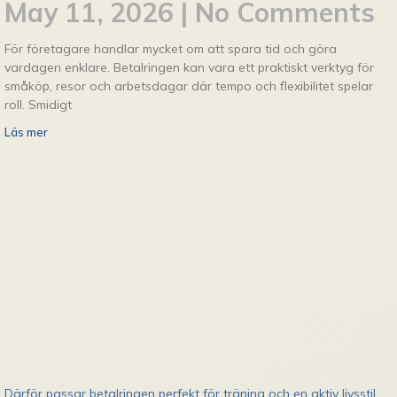
May 11, 2026
No Comments
För företagare handlar mycket om att spara tid och göra
vardagen enklare. Betalringen kan vara ett praktiskt verktyg för
småköp, resor och arbetsdagar där tempo och flexibilitet spelar
roll. Smidigt
Läs mer
Därför passar betalringen perfekt för träning och en aktiv livsstil