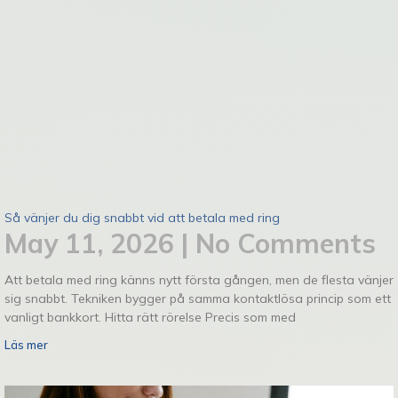
Så vänjer du dig snabbt vid att betala med ring
May 11, 2026
No Comments
Att betala med ring känns nytt första gången, men de flesta vänjer
sig snabbt. Tekniken bygger på samma kontaktlösa princip som ett
vanligt bankkort. Hitta rätt rörelse Precis som med
Läs mer