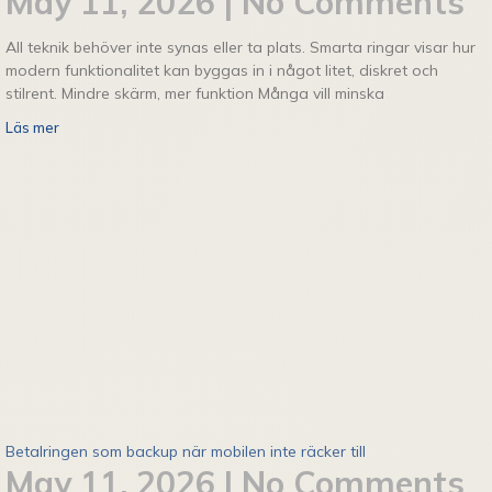
May 11, 2026
No Comments
All teknik behöver inte synas eller ta plats. Smarta ringar visar hur
modern funktionalitet kan byggas in i något litet, diskret och
stilrent. Mindre skärm, mer funktion Många vill minska
Läs mer
Betalringen som backup när mobilen inte räcker till
May 11, 2026
No Comments