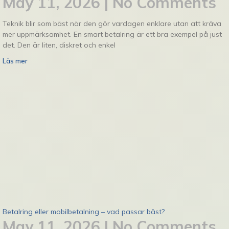
May 11, 2026
No Comments
Teknik blir som bäst när den gör vardagen enklare utan att kräva
mer uppmärksamhet. En smart betalring är ett bra exempel på just
det. Den är liten, diskret och enkel
Läs mer
Betalring eller mobilbetalning – vad passar bäst?
May 11, 2026
No Comments