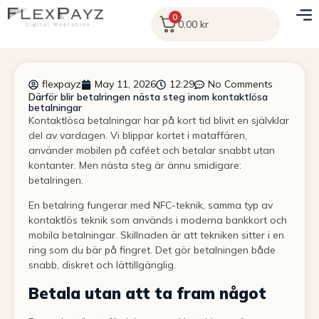
0
0,00
kr
flexpayz
May 11, 2026
12:29
No Comments
Därför blir betalringen nästa steg inom kontaktlösa
betalningar
Kontaktlösa betalningar har på kort tid blivit en självklar
del av vardagen. Vi blippar kortet i mataffären,
använder mobilen på caféet och betalar snabbt utan
kontanter. Men nästa steg är ännu smidigare:
betalringen.
En betalring fungerar med NFC-teknik, samma typ av
kontaktlös teknik som används i moderna bankkort och
mobila betalningar. Skillnaden är att tekniken sitter i en
ring som du bär på fingret. Det gör betalningen både
snabb, diskret och lättillgänglig.
Betala utan att ta fram något