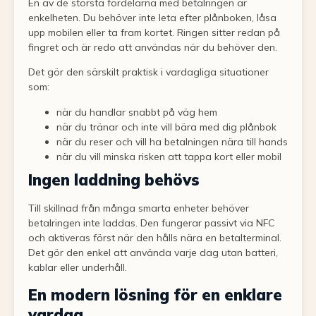
En av de största fördelarna med betalringen är
enkelheten. Du behöver inte leta efter plånboken, låsa
upp mobilen eller ta fram kortet. Ringen sitter redan på
fingret och är redo att användas när du behöver den.
Det gör den särskilt praktisk i vardagliga situationer
som:
när du handlar snabbt på väg hem
när du tränar och inte vill bära med dig plånbok
när du reser och vill ha betalningen nära till hands
när du vill minska risken att tappa kort eller mobil
Ingen laddning behövs
Till skillnad från många smarta enheter behöver
betalringen inte laddas. Den fungerar passivt via NFC
och aktiveras först när den hålls nära en betalterminal.
Det gör den enkel att använda varje dag utan batteri,
kablar eller underhåll.
En modern lösning för en enklare
vardag