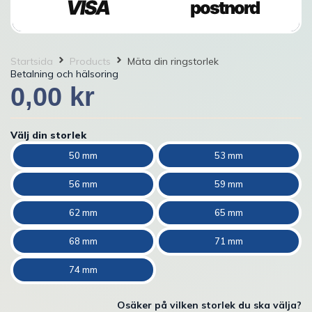
VISA
postnord
Startsida
Products
Mäta din ringstorlek
Betalning och hälsoring
0,00
kr
Välj din storlek
50 mm
53 mm
56 mm
59 mm
62 mm
65 mm
68 mm
71 mm
74 mm
Osäker på vilken storlek du ska välja?