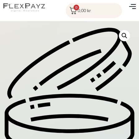
0
0,00
kr