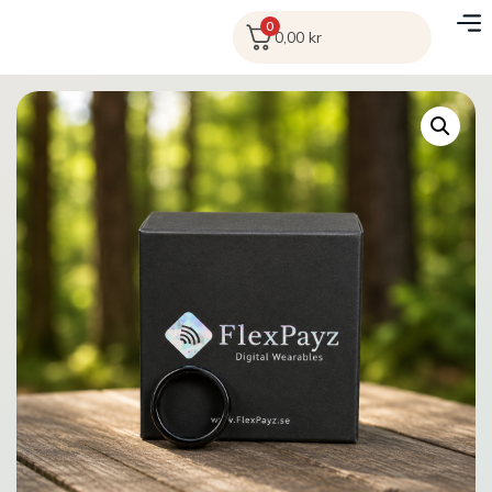
0
0,00
kr