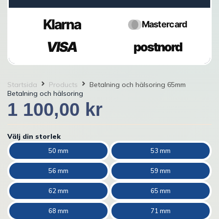
Klarna
Mastercard
VISA
postnord
Startsida
Products
Betalning och hälsoring 65mm
Betalning och hälsoring
1 100,00
kr
Välj din storlek
50 mm
53 mm
56 mm
59 mm
62 mm
65 mm
68 mm
71 mm