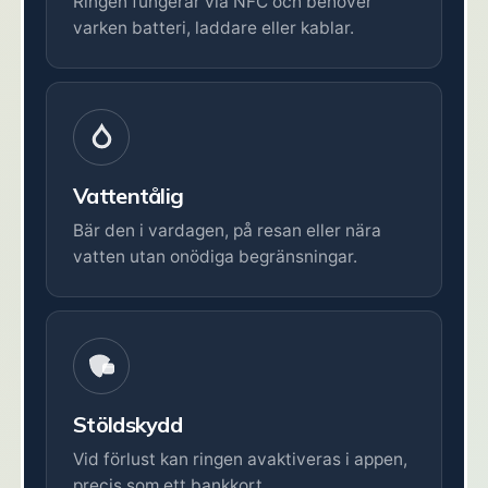
Ringen fungerar via NFC och behöver
varken batteri, laddare eller kablar.
Vattentålig
Bär den i vardagen, på resan eller nära
vatten utan onödiga begränsningar.
Stöldskydd
Vid förlust kan ringen avaktiveras i appen,
precis som ett bankkort.