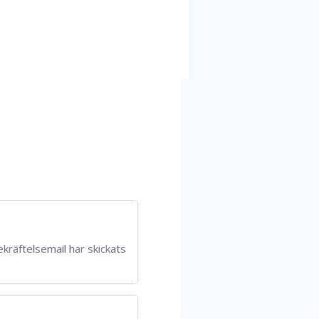
ekräftelsemail har skickats