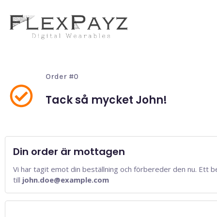
Order #0
Tack så mycket John!
Din order är mottagen
Vi har tagit emot din beställning och förbereder den nu. Ett b
till
john.doe@example.com