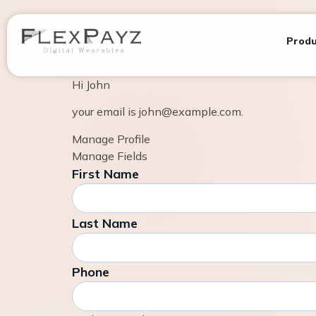
Produ
Hi
John
your email is
john@example.com
.
Manage Profile
Manage Fields
First Name
Last Name
Phone