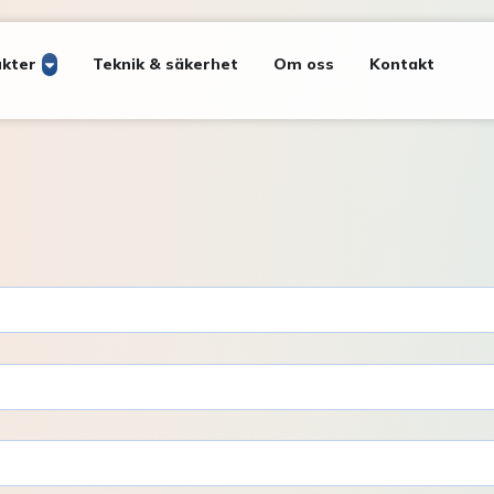
kter
Teknik & säkerhet
Om oss
Kontakt